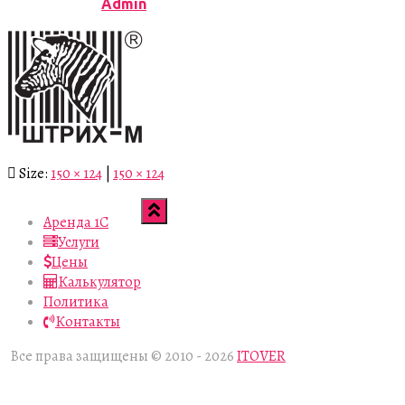
Published by
Admin
on
09.08.2018
Size:
150 × 124
|
150 × 124
Аренда 1С
Услуги
Цены
Калькулятор
Политика
Контакты
Все права защищены © 2010 - 2026
ITOVER